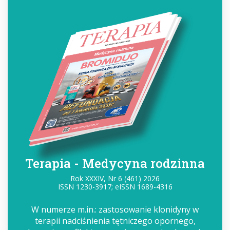
Terapia - Medycyna rodzinna
Rok XXXIV, Nr 6 (461) 2026
ISSN 1230-3917; eISSN 1689-4316
W numerze m.in.: zastosowanie klonidyny w
terapii nadciśnienia tętniczego opornego,