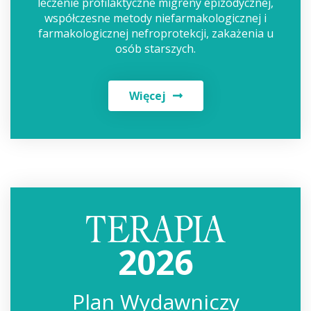
leczenie profilaktyczne migreny epizodycznej,
współczesne metody niefarmakologicznej i
farmakologicznej nefroprotekcji, zakażenia u
osób starszych.
Więcej
2026
Plan Wydawniczy