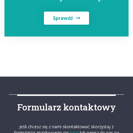
Sprawdź
Formularz kontaktowy
Jeśli chcesz się z nami skontaktować skorzystaj z
formularza znajdującego się
tutaj
lub napisz do nas na