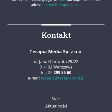
adres:
internet@terapia.com.pl.
Kontakt
Terapia Media Sp. z o.o.
ul. Jana Olbrachta 29/22
01-102 Warszawa
tel.: 22
299 55 60
e-mail:
terapia@terapia.com.pl
Start
Aktualności