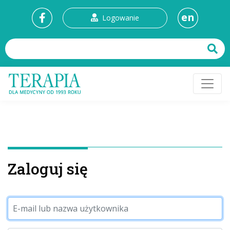
en
Logowanie
Zaloguj się