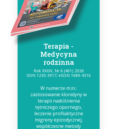
Terapia -
Medycyna
rodzinna
Rok XXXIV, Nr 6 (461) 2026
ISSN 1230-3917; eISSN 1689-4316
W numerze m.in.:
zastosowanie klonidyny w
terapii nadciśnienia
tętniczego opornego,
leczenie profilaktyczne
migreny epizodycznej,
współczesne metody