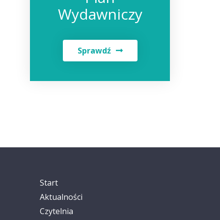
Wydawniczy
Sprawdź
Start
Aktualności
Czytelnia