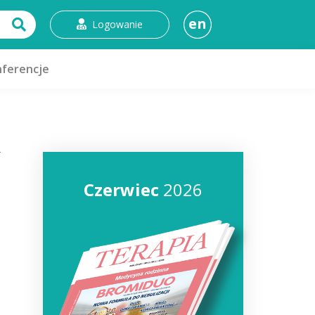
en
Logowanie
ferencje
Czerwiec
2026