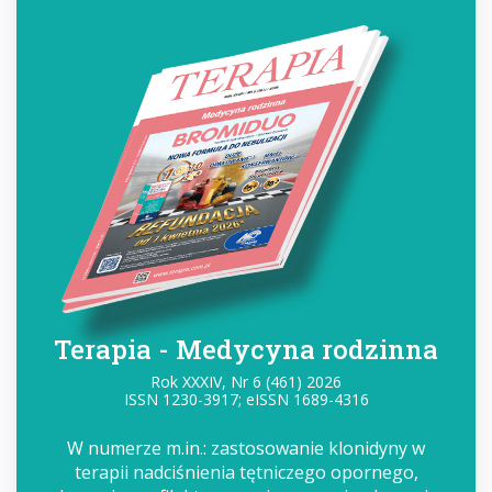
Terapia - Medycyna rodzinna
Rok XXXIV, Nr 6 (461) 2026
ISSN 1230-3917; eISSN 1689-4316
W numerze m.in.: zastosowanie klonidyny w
terapii nadciśnienia tętniczego opornego,