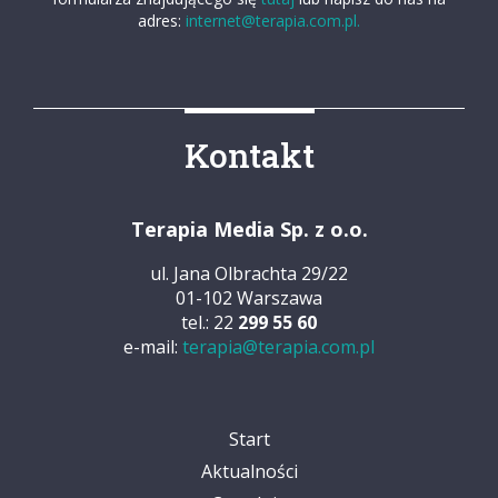
adres:
internet@terapia.com.pl.
Kontakt
Terapia Media Sp. z o.o.
ul. Jana Olbrachta 29/22
01-102 Warszawa
tel.: 22
299 55 60
e-mail:
terapia@terapia.com.pl
Start
Aktualności