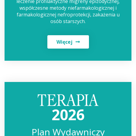
leczenie profilaktyczne migreny epizodycznej,
współczesne metody niefarmakologicznej i
farmakologicznej nefroprotekcji, zakażenia u
osób starszych.
Więcej
2026
Plan Wydawniczy