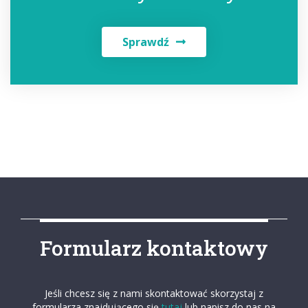
Sprawdź
Formularz kontaktowy
Jeśli chcesz się z nami skontaktować skorzystaj z
formularza znajdującego się
tutaj
lub napisz do nas na