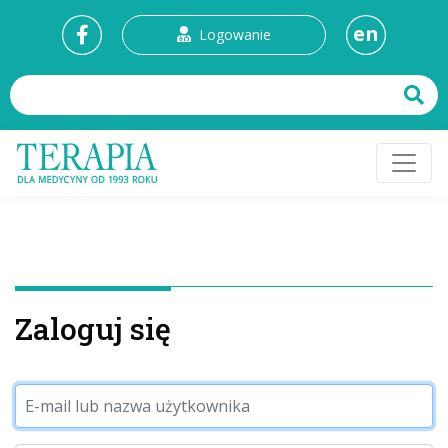
en
Logowanie
Zaloguj się