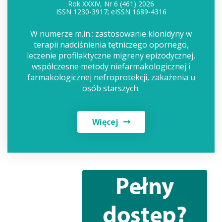
Rok XXXIV, Nr 6 (461) 2026
ISSN 1230-3917; eISSN 1689-4316
W numerze m.in.: zastosowanie klonidyny w
terapii nadciśnienia tętniczego opornego,
leczenie profilaktyczne migreny epizodycznej,
współczesne metody niefarmakologicznej i
farmakologicznej nefroprotekcji, zakażenia u
osób starszych.
Więcej