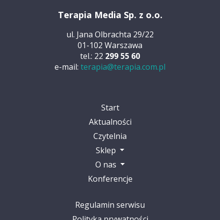
Terapia Media Sp. z o.o.
ul. Jana Olbrachta 29/22
01-102 Warszawa
tel.: 22
299 55 60
e-mail:
terapia@terapia.com.pl
Start
Aktualności
Czytelnia
Sklep
O nas
Konferencje
Regulamin serwisu
Polityka prywatności