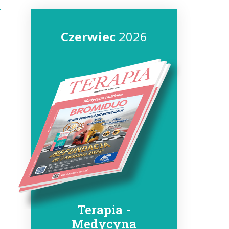
Czerwiec
2026
Terapia -
Medycyna