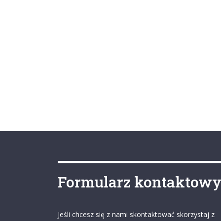
Formularz kontaktow
Jeśli chcesz się z nami skontaktować skorzystaj z