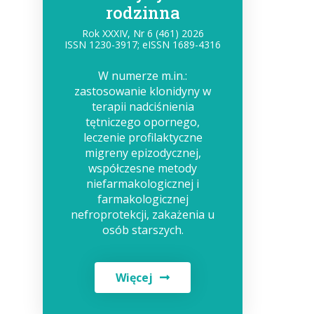
rodzinna
Rok XXXIV, Nr 6 (461) 2026
ISSN 1230-3917; eISSN 1689-4316
W numerze m.in.:
zastosowanie klonidyny w
terapii nadciśnienia
tętniczego opornego,
leczenie profilaktyczne
migreny epizodycznej,
współczesne metody
niefarmakologicznej i
farmakologicznej
nefroprotekcji, zakażenia u
osób starszych.
Więcej