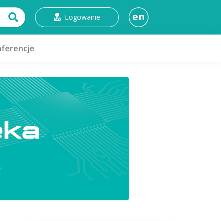
en
Logowanie
ferencje