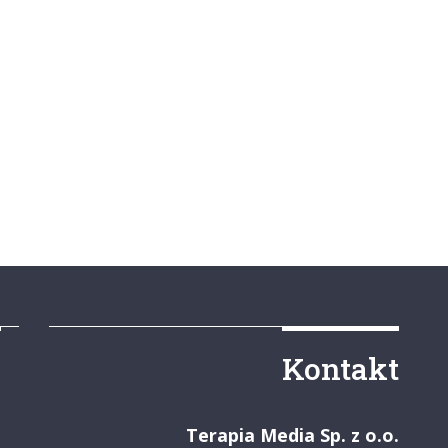
y
Kontakt
Terapia Media Sp. z o.o.