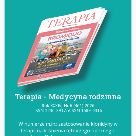
Terapia - Medycyna rodzinna
Rok XXXIV, Nr 6 (461) 2026
ISSN 1230-3917; eISSN 1689-4316
W numerze m.in.: zastosowanie klonidyny w
terapii nadciśnienia tętniczego opornego,