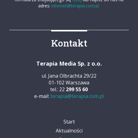
adres:
internet@terapia.com.pl.
Kontakt
Terapia Media Sp. z o.o.
ul. Jana Olbrachta 29/22
01-102 Warszawa
tel.: 22
299 55 60
e-mail:
terapia@terapia.com.pl
Start
Aktualności