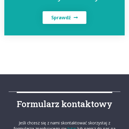
Sprawdź
Formularz kontaktowy
Jeśli chcesz się z nami skontaktować skorzystaj z
formularza znajdującego się
tutaj
lub napisz do nas na