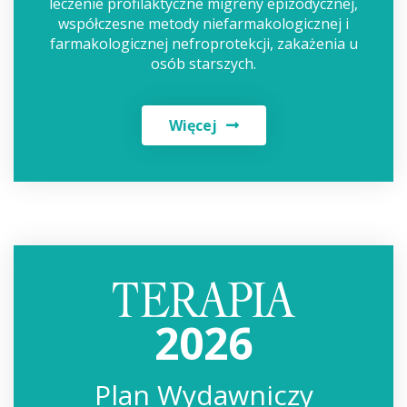
leczenie profilaktyczne migreny epizodycznej,
współczesne metody niefarmakologicznej i
farmakologicznej nefroprotekcji, zakażenia u
osób starszych.
Więcej
2026
Plan Wydawniczy