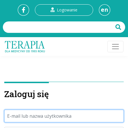
en
Logowanie
Zaloguj się