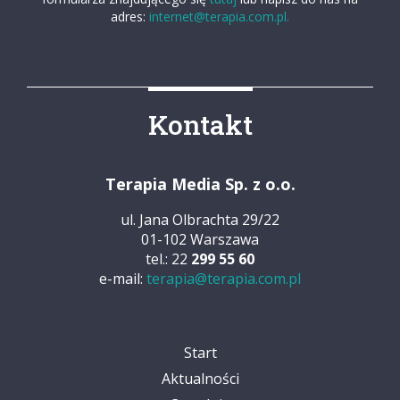
adres:
internet@terapia.com.pl.
Kontakt
Terapia Media Sp. z o.o.
ul. Jana Olbrachta 29/22
01-102 Warszawa
tel.: 22
299 55 60
e-mail:
terapia@terapia.com.pl
Start
Aktualności