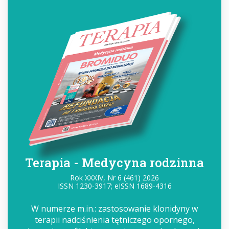
Terapia - Medycyna rodzinna
Rok XXXIV, Nr 6 (461) 2026
ISSN 1230-3917; eISSN 1689-4316
W numerze m.in.: zastosowanie klonidyny w
terapii nadciśnienia tętniczego opornego,