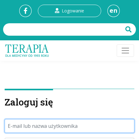
en
Logowanie
Zaloguj się