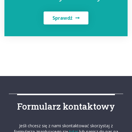
Sprawdź
Formularz kontaktowy
Jeśli chcesz się z nami skontaktować skorzystaj z
formularza znajdującego się
tutaj
lub napisz do nas na