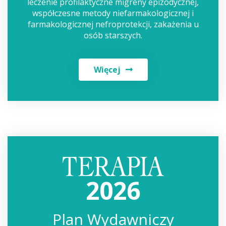
leczenie profilaktyczne migreny epizodycznej,
współczesne metody niefarmakologicznej i
farmakologicznej nefroprotekcji, zakażenia u
osób starszych.
Więcej
2026
Plan Wydawniczy