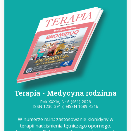
Terapia - Medycyna rodzinna
Rok XXXIV, Nr 6 (461) 2026
ISSN 1230-3917; eISSN 1689-4316
W numerze m.in.: zastosowanie klonidyny w
terapii nadciśnienia tętniczego opornego,