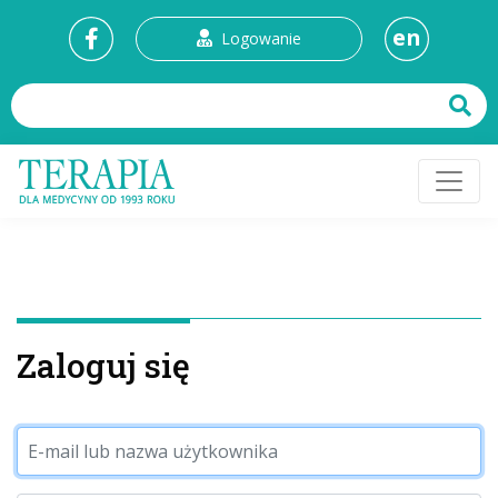
en
Logowanie
Zaloguj się