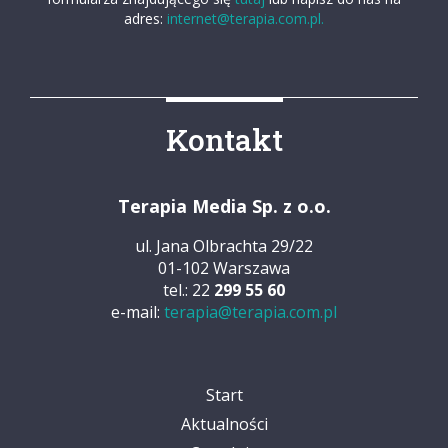
adres:
internet@terapia.com.pl.
Kontakt
Terapia Media Sp. z o.o.
ul. Jana Olbrachta 29/22
01-102 Warszawa
tel.: 22
299 55 60
e-mail:
terapia@terapia.com.pl
Start
Aktualności