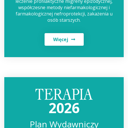
leczenie profilaktyczne migreny epizodycznej,
współczesne metody niefarmakologicznej i
farmakologicznej nefroprotekcji, zakażenia u
osób starszych.
Więcej
2026
Plan Wydawniczy