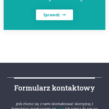
Sprawdź
Formularz kontaktowy
Jeśli chcesz się z nami skontaktować skorzystaj z
formularza znajdującego się
tutaj
lub napisz do nas na