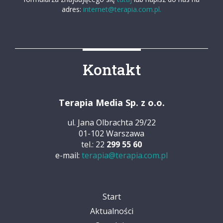
adres:
internet@terapia.com.pl.
Kontakt
Terapia Media Sp. z o.o.
ul. Jana Olbrachta 29/22
01-102 Warszawa
tel.: 22
299 55 60
e-mail:
terapia@terapia.com.pl
Start
Aktualności