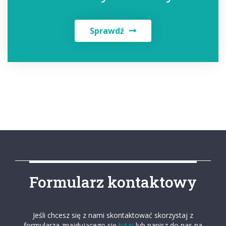
Sprawdź
Formularz kontaktowy
Jeśli chcesz się z nami skontaktować skorzystaj z
formularza znajdującego się
tutaj
lub napisz do nas na