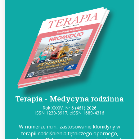
Terapia - Medycyna rodzinna
Rok XXXIV, Nr 6 (461) 2026
ISSN 1230-3917; eISSN 1689-4316
W numerze m.in.: zastosowanie klonidyny w
terapii nadciśnienia tętniczego opornego,