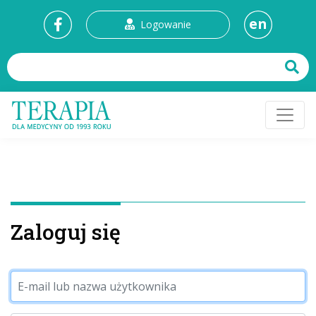
en
Logowanie
Zaloguj się