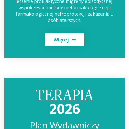
leczenie profilaktyczne migreny epizodycznej,
współczesne metody niefarmakologicznej i
farmakologicznej nefroprotekcji, zakażenia u
osób starszych.
Więcej
2026
Plan Wydawniczy