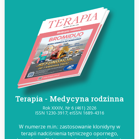
Terapia - Medycyna rodzinna
Rok XXXIV, Nr 6 (461) 2026
ISSN 1230-3917; eISSN 1689-4316
W numerze m.in.: zastosowanie klonidyny w
terapii nadciśnienia tętniczego opornego,