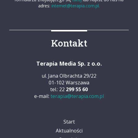
adres:
internet@terapia.com.pl.
Kontakt
Terapia Media Sp. z o.o.
ul. Jana Olbrachta 29/22
01-102 Warszawa
tel.: 22
299 55 60
e-mail:
terapia@terapia.com.pl
Start
Aktualności