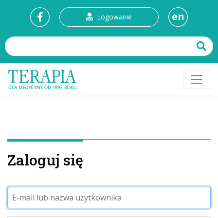
en
Logowanie
Zaloguj się