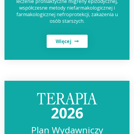
leczenie profilaktyczne migreny epizodycznej,
współczesne metody niefarmakologicznej i
farmakologicznej nefroprotekcji, zakażenia u
osób starszych.
Więcej
2026
Plan Wydawniczy