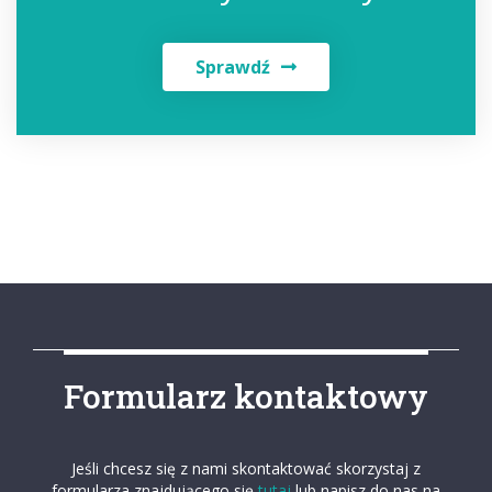
Sprawdź
Formularz kontaktowy
Jeśli chcesz się z nami skontaktować skorzystaj z
formularza znajdującego się
tutaj
lub napisz do nas na