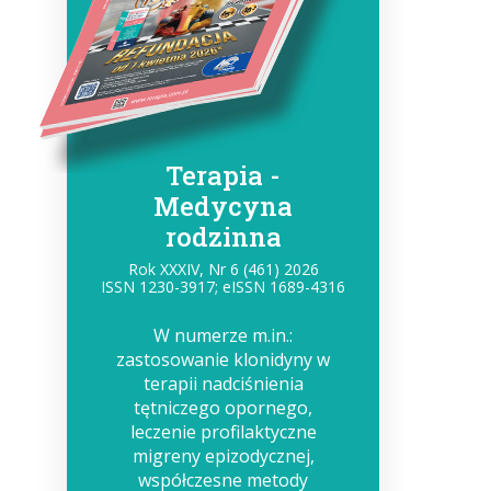
Terapia -
Medycyna
rodzinna
Rok XXXIV, Nr 6 (461) 2026
ISSN 1230-3917; eISSN 1689-4316
W numerze m.in.:
zastosowanie klonidyny w
terapii nadciśnienia
tętniczego opornego,
leczenie profilaktyczne
migreny epizodycznej,
współczesne metody