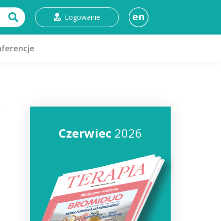
en
Logowanie
ferencje
Czerwiec
2026