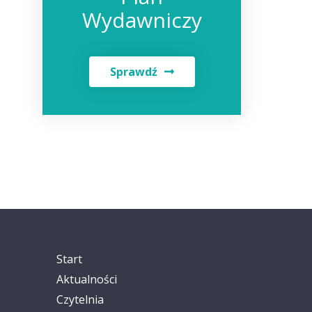
Wydawniczy
Sprawdź
Start
Aktualności
Czytelnia