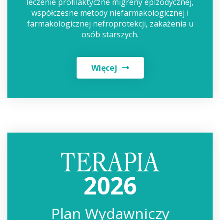
leczenie profilaktyczne migreny epizodycznej,
współczesne metody niefarmakologicznej i
farmakologicznej nefroprotekcji, zakażenia u
osób starszych.
Więcej
2026
Plan Wydawniczy