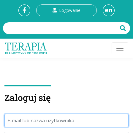
en
Logowanie
Zaloguj się