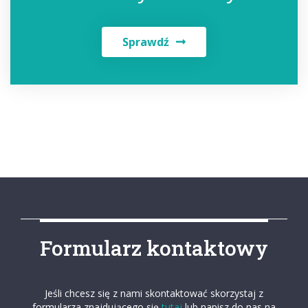
Sprawdź
Formularz kontaktowy
Jeśli chcesz się z nami skontaktować skorzystaj z
formularza znajdującego się
tutaj
lub napisz do nas na