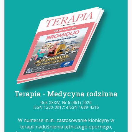
Terapia - Medycyna rodzinna
Rok XXXIV, Nr 6 (461) 2026
ISSN 1230-3917; eISSN 1689-4316
W numerze m.in.: zastosowanie klonidyny w
terapii nadciśnienia tętniczego opornego,