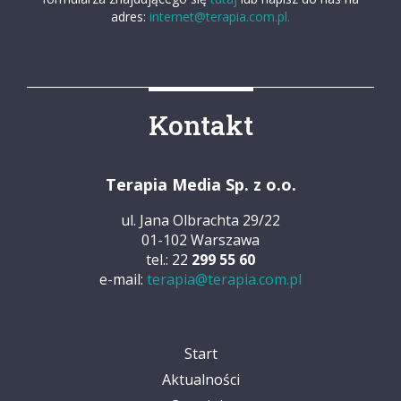
adres:
internet@terapia.com.pl.
Kontakt
Terapia Media Sp. z o.o.
ul. Jana Olbrachta 29/22
01-102 Warszawa
tel.: 22
299 55 60
e-mail:
terapia@terapia.com.pl
Start
Aktualności