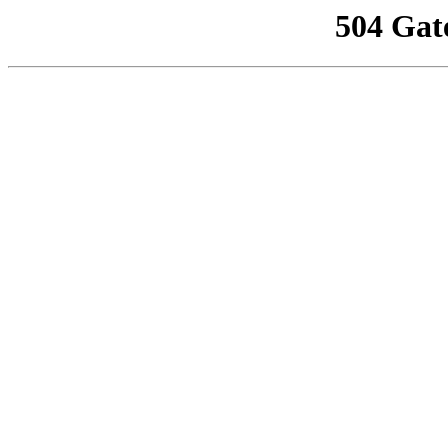
504 Gat