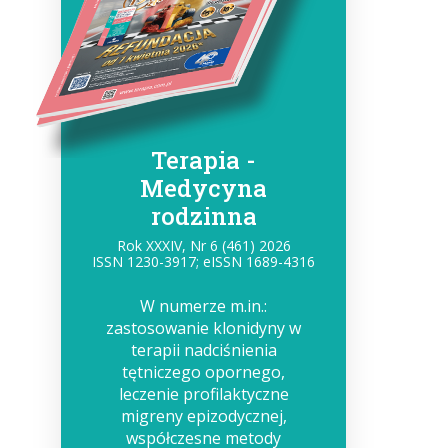
Terapia -
Medycyna
rodzinna
Rok XXXIV, Nr 6 (461) 2026
ISSN 1230-3917; eISSN 1689-4316
W numerze m.in.:
zastosowanie klonidyny w
terapii nadciśnienia
tętniczego opornego,
leczenie profilaktyczne
migreny epizodycznej,
współczesne metody