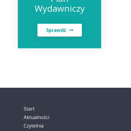
Wydawniczy
Sprawdź
Start
Aktualności
Czytelnia