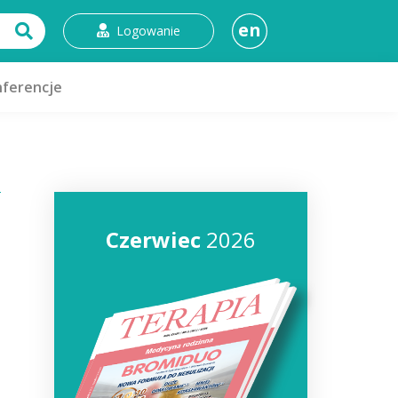
en
Logowanie
ferencje
Czerwiec
2026