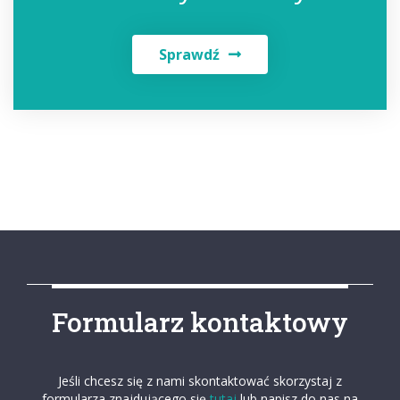
Sprawdź
Formularz kontaktowy
Jeśli chcesz się z nami skontaktować skorzystaj z
formularza znajdującego się
tutaj
lub napisz do nas na