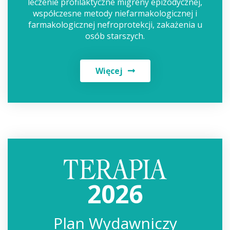
leczenie profilaktyczne migreny epizodycznej,
współczesne metody niefarmakologicznej i
farmakologicznej nefroprotekcji, zakażenia u
osób starszych.
Więcej
2026
Plan Wydawniczy