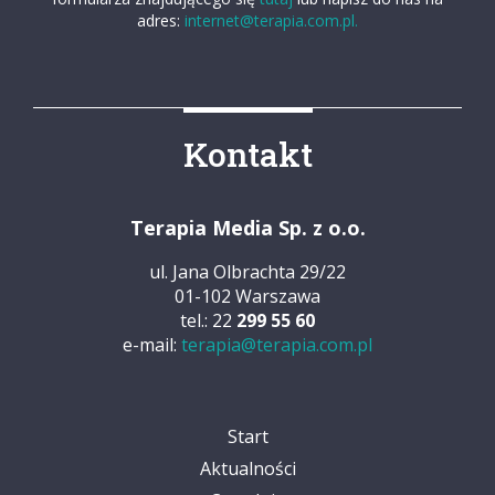
adres:
internet@terapia.com.pl.
Kontakt
Terapia Media Sp. z o.o.
ul. Jana Olbrachta 29/22
01-102 Warszawa
tel.: 22
299 55 60
e-mail:
terapia@terapia.com.pl
Start
Aktualności