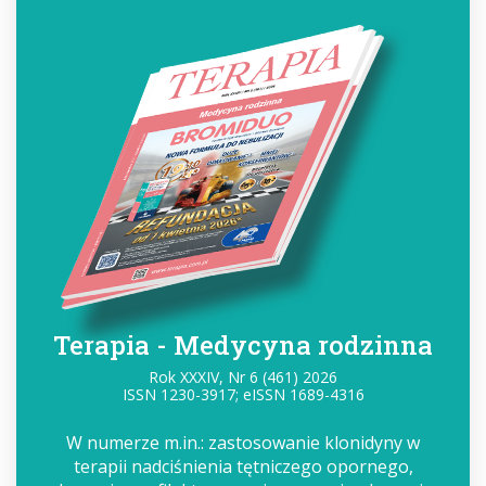
Terapia - Medycyna rodzinna
Rok XXXIV, Nr 6 (461) 2026
ISSN 1230-3917; eISSN 1689-4316
W numerze m.in.: zastosowanie klonidyny w
terapii nadciśnienia tętniczego opornego,