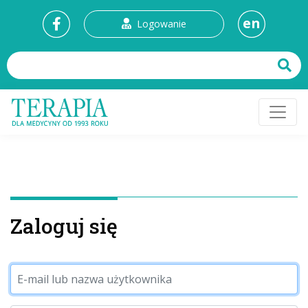
en
Logowanie
Zaloguj się