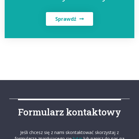
Sprawdź
Formularz kontaktowy
Jeśli chcesz się z nami skontaktować skorzystaj z
formularza znajdującego się
tutaj
lub napisz do nas na