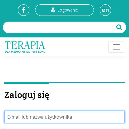
en
Logowanie
Zaloguj się