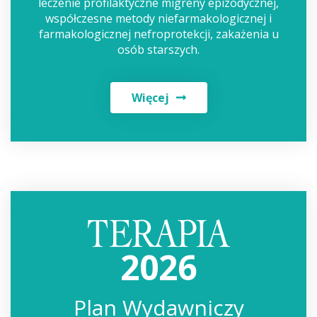
leczenie profilaktyczne migreny epizodycznej,
współczesne metody niefarmakologicznej i
farmakologicznej nefroprotekcji, zakażenia u
osób starszych.
Więcej
2026
Plan Wydawniczy