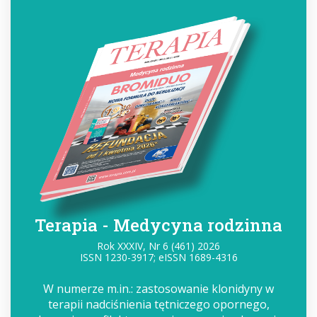
Terapia - Medycyna rodzinna
Rok XXXIV, Nr 6 (461) 2026
ISSN 1230-3917; eISSN 1689-4316
W numerze m.in.: zastosowanie klonidyny w
terapii nadciśnienia tętniczego opornego,