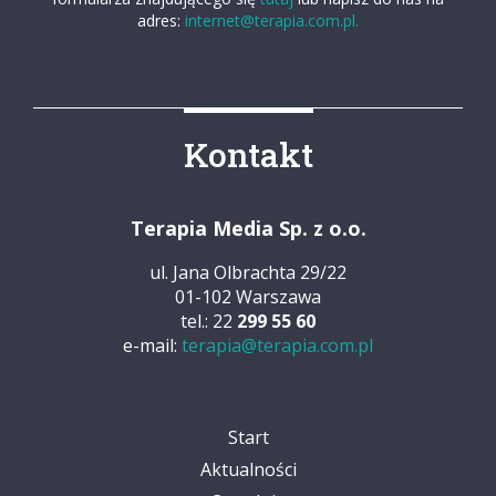
adres:
internet@terapia.com.pl.
Kontakt
Terapia Media Sp. z o.o.
ul. Jana Olbrachta 29/22
01-102 Warszawa
tel.: 22
299 55 60
e-mail:
terapia@terapia.com.pl
Start
Aktualności