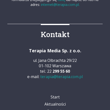
adres:
internet@terapia.com.pl.
Kontakt
Terapia Media Sp. z o.o.
ul. Jana Olbrachta 29/22
01-102 Warszawa
tel.: 22
299 55 60
e-mail:
terapia@terapia.com.pl
Start
Aktualności