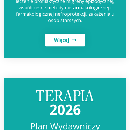
leczenie profilaktyczne migreny epizodycznej,
współczesne metody niefarmakologicznej i
farmakologicznej nefroprotekcji, zakażenia u
osób starszych.
Więcej
2026
Plan Wydawniczy