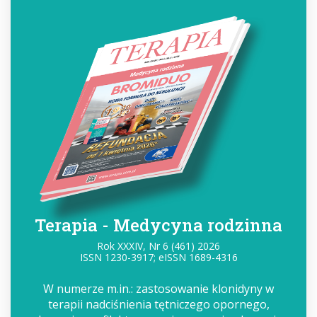
Terapia - Medycyna rodzinna
Rok XXXIV, Nr 6 (461) 2026
ISSN 1230-3917; eISSN 1689-4316
W numerze m.in.: zastosowanie klonidyny w
terapii nadciśnienia tętniczego opornego,