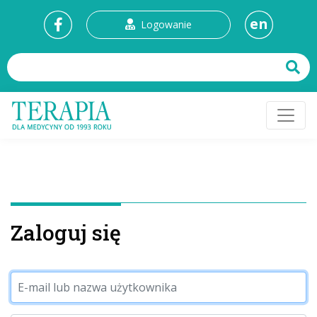
en
Logowanie
Zaloguj się