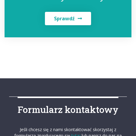
Sprawdź
Formularz kontaktowy
Jeśli chcesz się z nami skontaktować skorzystaj z
formularza znajdującego się
tutaj
lub napisz do nas na