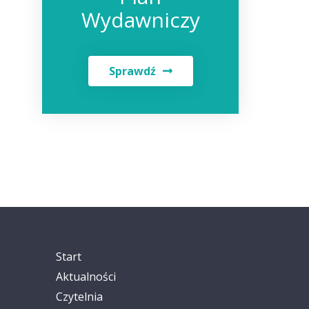
Wydawniczy
Sprawdź
Start
Aktualności
Czytelnia