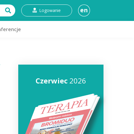
en
Logowanie
ferencje
Czerwiec
2026