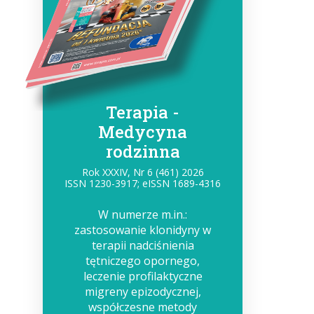
Terapia -
Medycyna
rodzinna
Rok XXXIV, Nr 6 (461) 2026
ISSN 1230-3917; eISSN 1689-4316
W numerze m.in.:
zastosowanie klonidyny w
terapii nadciśnienia
tętniczego opornego,
leczenie profilaktyczne
migreny epizodycznej,
współczesne metody