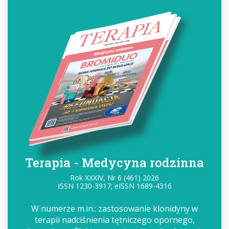
Terapia - Medycyna rodzinna
Rok XXXIV, Nr 6 (461) 2026
ISSN 1230-3917; eISSN 1689-4316
W numerze m.in.: zastosowanie klonidyny w
terapii nadciśnienia tętniczego opornego,