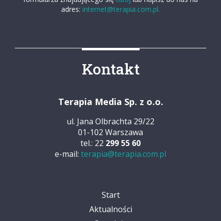
adres:
internet@terapia.com.pl.
Kontakt
Terapia Media Sp. z o.o.
ul. Jana Olbrachta 29/22
01-102 Warszawa
tel.: 22
299 55 60
e-mail:
terapia@terapia.com.pl
Start
Aktualności