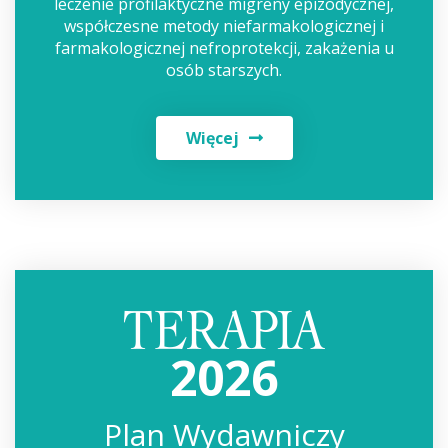
leczenie profilaktyczne migreny epizodycznej,
współczesne metody niefarmakologicznej i
farmakologicznej nefroprotekcji, zakażenia u
osób starszych.
Więcej
2026
Plan Wydawniczy