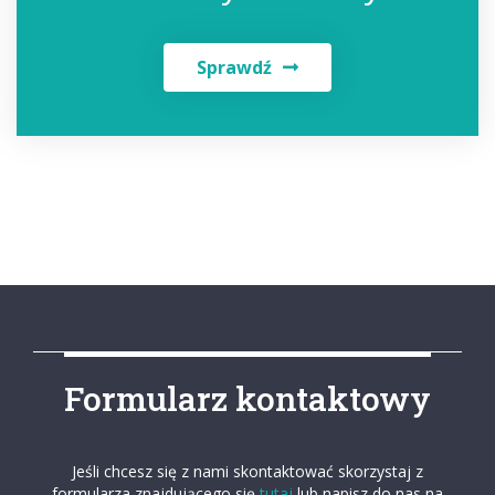
Sprawdź
Formularz kontaktowy
Jeśli chcesz się z nami skontaktować skorzystaj z
formularza znajdującego się
tutaj
lub napisz do nas na