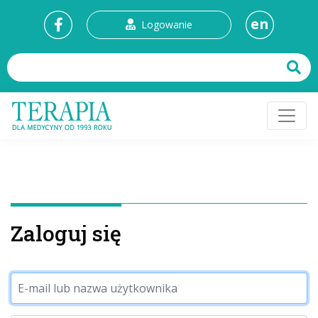
en
Logowanie
Zaloguj się