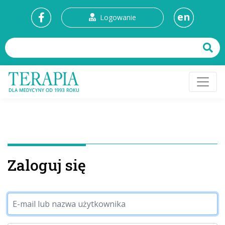
en
Logowanie
Zaloguj się