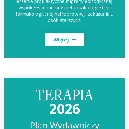
leczenie profilaktyczne migreny epizodycznej,
współczesne metody niefarmakologicznej i
farmakologicznej nefroprotekcji, zakażenia u
osób starszych.
Więcej
2026
Plan Wydawniczy