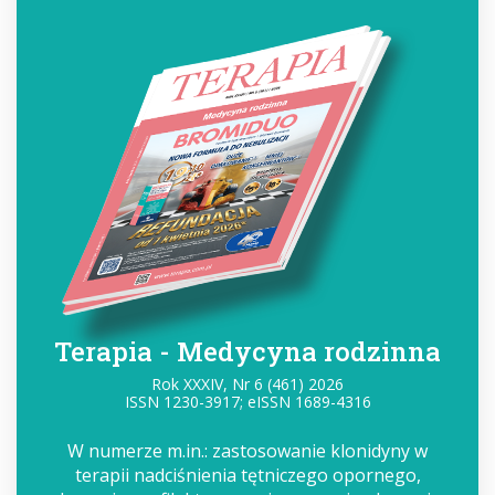
Terapia - Medycyna rodzinna
Rok XXXIV, Nr 6 (461) 2026
ISSN 1230-3917; eISSN 1689-4316
W numerze m.in.: zastosowanie klonidyny w
terapii nadciśnienia tętniczego opornego,