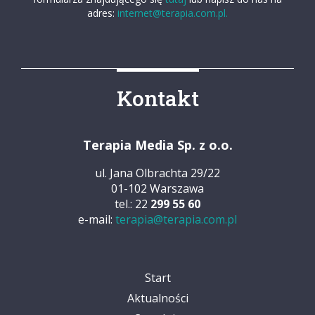
adres:
internet@terapia.com.pl.
Kontakt
Terapia Media Sp. z o.o.
ul. Jana Olbrachta 29/22
01-102 Warszawa
tel.: 22
299 55 60
e-mail:
terapia@terapia.com.pl
Start
Aktualności