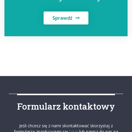
Sprawdź
Formularz kontaktowy
Jeśli chcesz się z nami skontaktować skorzystaj z
formularza znajdującego się
tutaj
lub napisz do nas na