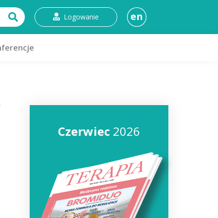
en
Logowanie
ferencje
Czerwiec
2026