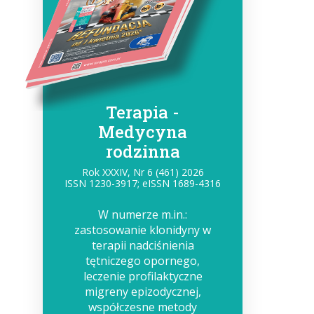
Terapia -
Medycyna
rodzinna
Rok XXXIV, Nr 6 (461) 2026
ISSN 1230-3917; eISSN 1689-4316
W numerze m.in.:
zastosowanie klonidyny w
terapii nadciśnienia
tętniczego opornego,
leczenie profilaktyczne
migreny epizodycznej,
współczesne metody