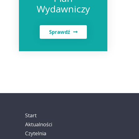
Wydawniczy
Sprawdź
Start
Aktualności
Czytelnia