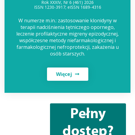
Rok XXXIV, Nr 6 (461) 2026
ISSN 1230-3917; eISSN 1689-4316
W numerze m.in.: zastosowanie klonidyny w
terapii nadciśnienia tętniczego opornego,
leczenie profilaktyczne migreny epizodycznej,
współczesne metody niefarmakologicznej i
farmakologicznej nefroprotekcji, zakażenia u
osób starszych.
Więcej