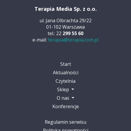
Terapia Media Sp. z o.o.
ul. Jana Olbrachta 29/22
01-102 Warszawa
tel.: 22
299 55 60
e-mail:
terapia@terapia.com.pl
Start
Aktualności
Czytelnia
Sklep
O nas
Konferencje
Regulamin serwisu
Polityka prywatności