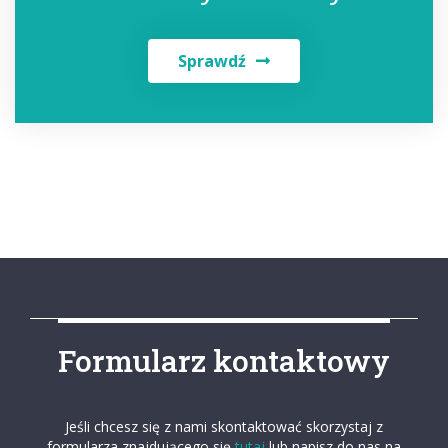
Sprawdź
Formularz kontaktowy
Jeśli chcesz się z nami skontaktować skorzystaj z
formularza znajdującego się
tutaj
lub napisz do nas na