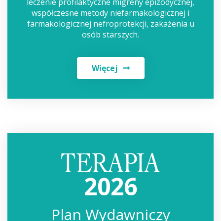
leczenie profilaktyczne migreny epizodycznej,
współczesne metody niefarmakologicznej i
farmakologicznej nefroprotekcji, zakażenia u
osób starszych.
Więcej
2026
Plan Wydawniczy