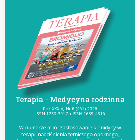
Terapia - Medycyna rodzinna
Rok XXXIV, Nr 6 (461) 2026
ISSN 1230-3917; eISSN 1689-4316
W numerze m.in.: zastosowanie klonidyny w
terapii nadciśnienia tętniczego opornego,