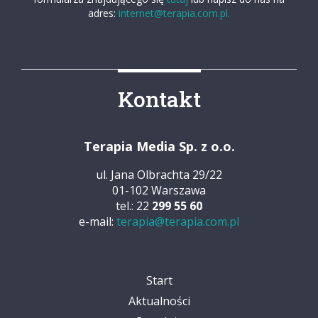
adres:
internet@terapia.com.pl.
Kontakt
Terapia Media Sp. z o.o.
ul. Jana Olbrachta 29/22
01-102 Warszawa
tel.: 22
299 55 60
e-mail:
terapia@terapia.com.pl
Start
Aktualności