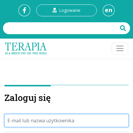
en
Logowanie
Zaloguj się