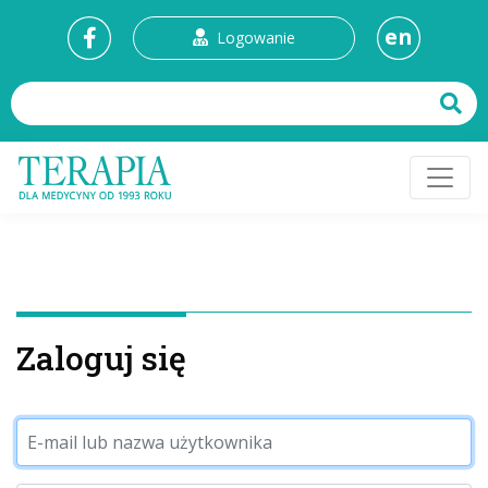
en
Logowanie
Zaloguj się