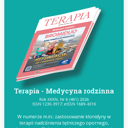
Terapia - Medycyna rodzinna
Rok XXXIV, Nr 6 (461) 2026
ISSN 1230-3917; eISSN 1689-4316
W numerze m.in.: zastosowanie klonidyny w
terapii nadciśnienia tętniczego opornego,