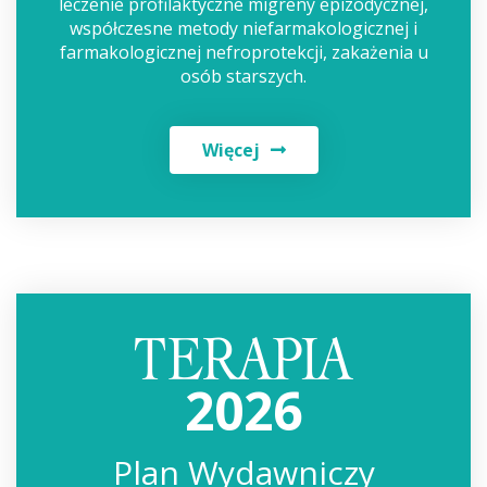
leczenie profilaktyczne migreny epizodycznej,
współczesne metody niefarmakologicznej i
farmakologicznej nefroprotekcji, zakażenia u
osób starszych.
Więcej
2026
Plan Wydawniczy