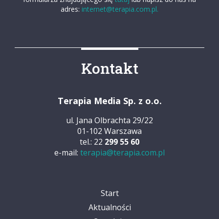
adres:
internet@terapia.com.pl.
Kontakt
Terapia Media Sp. z o.o.
ul. Jana Olbrachta 29/22
01-102 Warszawa
tel.: 22
299 55 60
e-mail:
terapia@terapia.com.pl
Start
Aktualności