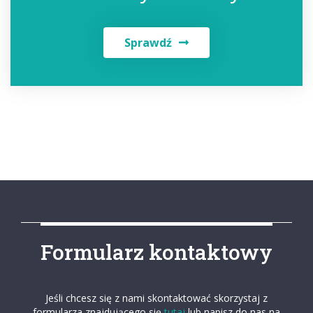
Sprawdź
Formularz kontaktowy
Jeśli chcesz się z nami skontaktować skorzystaj z
formularza znajdującego się
tutaj
lub napisz do nas na