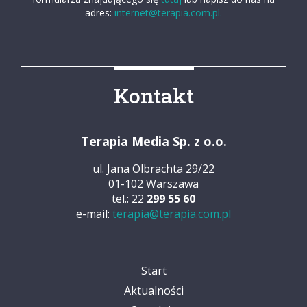
adres:
internet@terapia.com.pl.
Kontakt
Terapia Media Sp. z o.o.
ul. Jana Olbrachta 29/22
01-102 Warszawa
tel.: 22
299 55 60
e-mail:
terapia@terapia.com.pl
Start
Aktualności