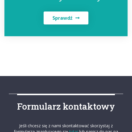
Sprawdź
Formularz kontaktowy
Jeśli chcesz się z nami skontaktować skorzystaj z
formularza znajdującego się
tutaj
lub napisz do nas na