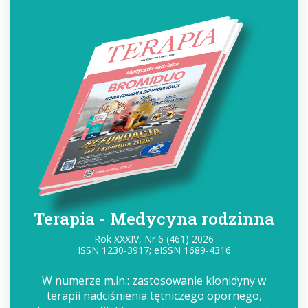
Terapia - Medycyna rodzinna
Rok XXXIV, Nr 6 (461) 2026
ISSN 1230-3917; eISSN 1689-4316
W numerze m.in.: zastosowanie klonidyny w
terapii nadciśnienia tętniczego opornego,