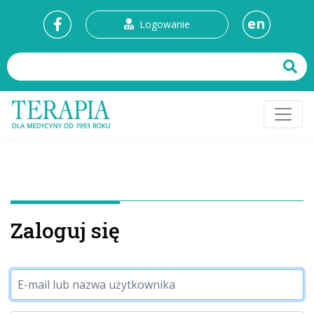
en
Logowanie
Zaloguj się