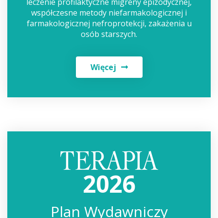
leczenie profilaktyczne migreny epizodycznej,
współczesne metody niefarmakologicznej i
farmakologicznej nefroprotekcji, zakażenia u
osób starszych.
Więcej
2026
Plan Wydawniczy