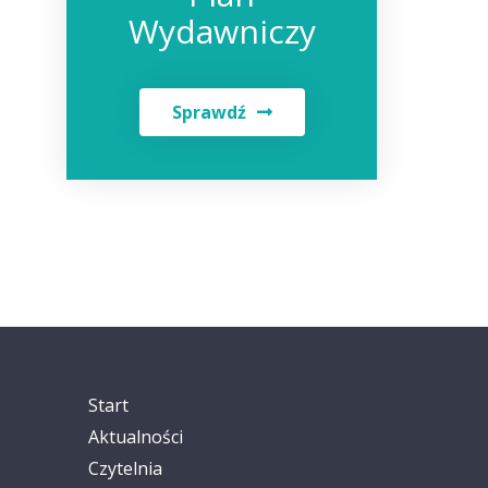
Wydawniczy
Sprawdź
Start
Aktualności
Czytelnia