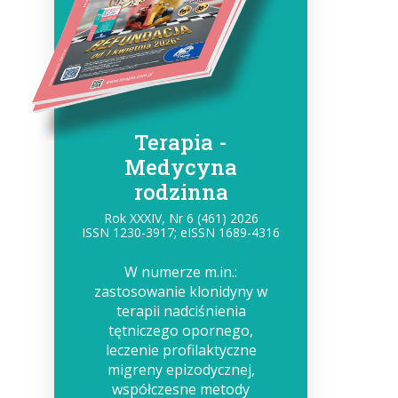
Terapia -
Medycyna
rodzinna
Rok XXXIV, Nr 6 (461) 2026
ISSN 1230-3917; eISSN 1689-4316
W numerze m.in.:
zastosowanie klonidyny w
terapii nadciśnienia
tętniczego opornego,
leczenie profilaktyczne
migreny epizodycznej,
współczesne metody