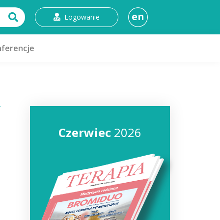
en
Logowanie
ferencje
Czerwiec
2026