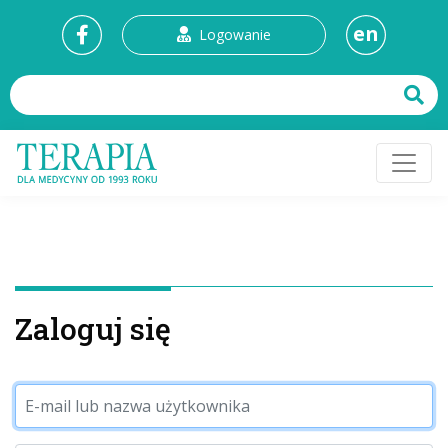
en
Logowanie
Zaloguj się