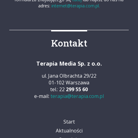
adres:
internet@terapia.com.pl.
Kontakt
Terapia Media Sp. z o.o.
ul. Jana Olbrachta 29/22
01-102 Warszawa
tel.: 22
299 55 60
e-mail:
terapia@terapia.com.pl
Start
Aktualności