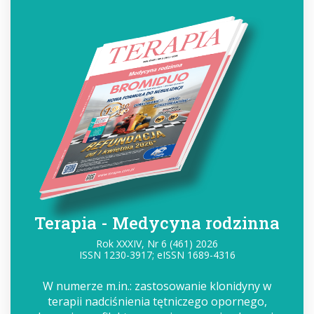
Terapia - Medycyna rodzinna
Rok XXXIV, Nr 6 (461) 2026
ISSN 1230-3917; eISSN 1689-4316
W numerze m.in.: zastosowanie klonidyny w
terapii nadciśnienia tętniczego opornego,