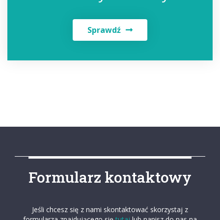
Sprawdź
Formularz kontaktowy
Jeśli chcesz się z nami skontaktować skorzystaj z
formularza znajdującego się
tutaj
lub napisz do nas na