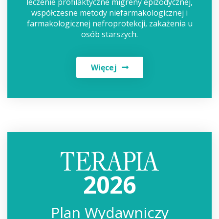
leczenie profilaktyczne migreny epizodycznej,
współczesne metody niefarmakologicznej i
farmakologicznej nefroprotekcji, zakażenia u
osób starszych.
Więcej
2026
Plan Wydawniczy