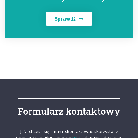
Sprawdź
Formularz kontaktowy
Jeśli chcesz się z nami skontaktować skorzystaj z
formularza znajdującego się
tutaj
lub napisz do nas na