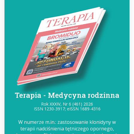
Terapia - Medycyna rodzinna
Rok XXXIV, Nr 6 (461) 2026
ISSN 1230-3917; eISSN 1689-4316
W numerze m.in.: zastosowanie klonidyny w
terapii nadciśnienia tętniczego opornego,