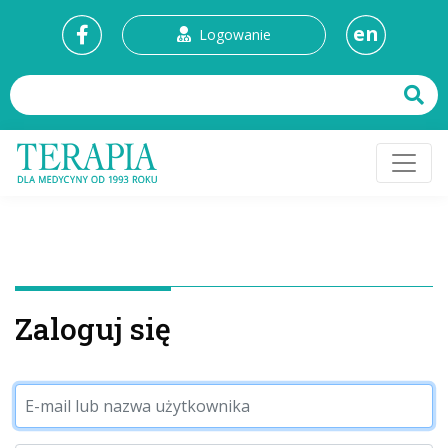
en
Logowanie
Zaloguj się