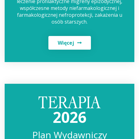
leczenie profilaktyczne migreny epizodycznej,
współczesne metody niefarmakologicznej i
farmakologicznej nefroprotekcji, zakażenia u
osób starszych.
Więcej
2026
Plan Wydawniczy