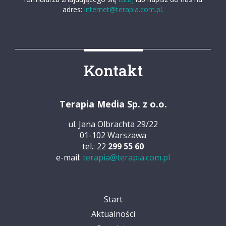
adres:
internet@terapia.com.pl.
Kontakt
Terapia Media Sp. z o.o.
ul. Jana Olbrachta 29/22
01-102 Warszawa
tel.: 22
299 55 60
e-mail:
terapia@terapia.com.pl
Start
Aktualności