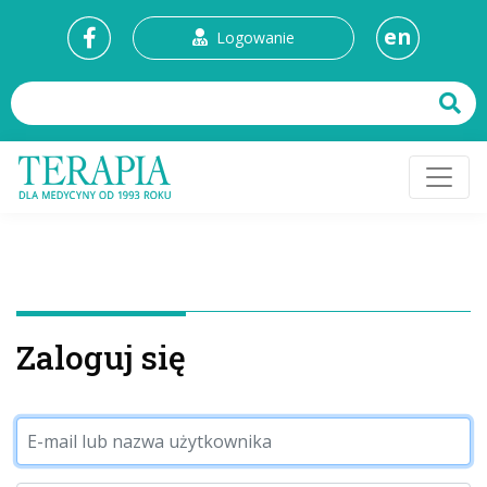
en
Logowanie
Zaloguj się