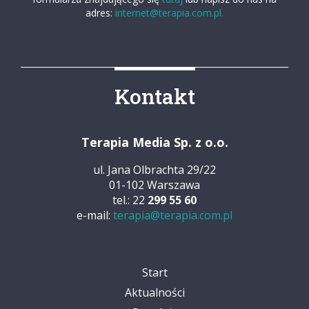
adres:
internet@terapia.com.pl.
Kontakt
Terapia Media Sp. z o.o.
ul. Jana Olbrachta 29/22
01-102 Warszawa
tel.: 22
299 55 60
e-mail:
terapia@terapia.com.pl
Start
Aktualności