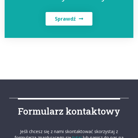
Sprawdź
Formularz kontaktowy
Jeśli chcesz się z nami skontaktować skorzystaj z
formularza znajdującego się
tutaj
lub napisz do nas na