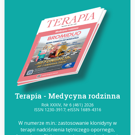
Terapia - Medycyna rodzinna
Rok XXXIV, Nr 6 (461) 2026
ISSN 1230-3917; eISSN 1689-4316
W numerze m.in.: zastosowanie klonidyny w
terapii nadciśnienia tętniczego opornego,