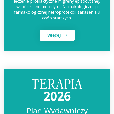
leczenie profilaktyczne migreny epizodycznej,
współczesne metody niefarmakologicznej i
farmakologicznej nefroprotekcji, zakażenia u
osób starszych.
Więcej
2026
Plan Wydawniczy