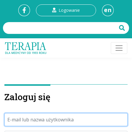
en
Logowanie
Zaloguj się