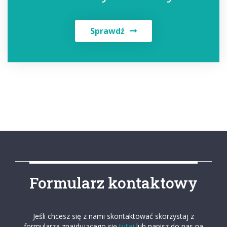
Sprawdź
Formularz kontaktowy
Jeśli chcesz się z nami skontaktować skorzystaj z
formularza znajdującego się
tutaj
lub napisz do nas na