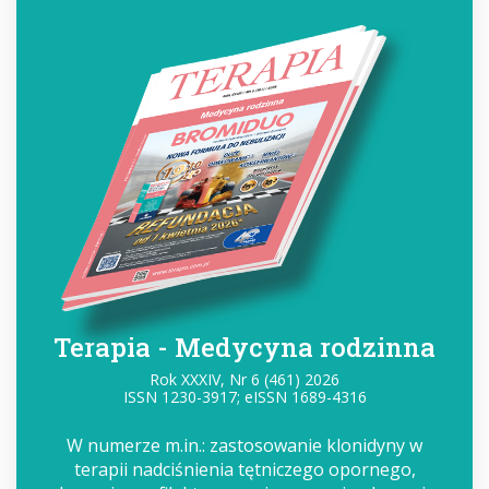
Terapia - Medycyna rodzinna
Rok XXXIV, Nr 6 (461) 2026
ISSN 1230-3917; eISSN 1689-4316
W numerze m.in.: zastosowanie klonidyny w
terapii nadciśnienia tętniczego opornego,