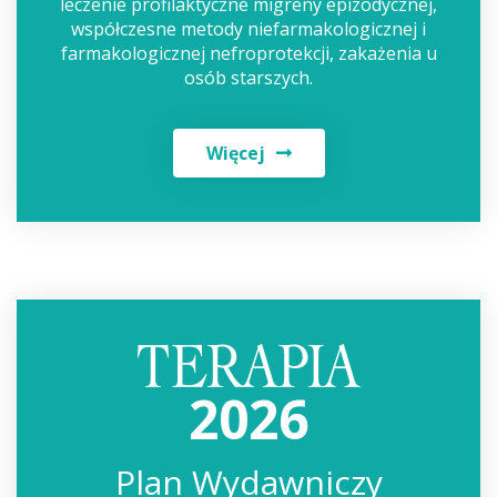
leczenie profilaktyczne migreny epizodycznej,
współczesne metody niefarmakologicznej i
farmakologicznej nefroprotekcji, zakażenia u
osób starszych.
Więcej
2026
Plan Wydawniczy