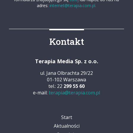
adres:
internet@terapia.com.pl.
Kontakt
Terapia Media Sp. z o.o.
ul. Jana Olbrachta 29/22
01-102 Warszawa
tel.: 22
299 55 60
e-mail:
terapia@terapia.com.pl
Start
Aktualności