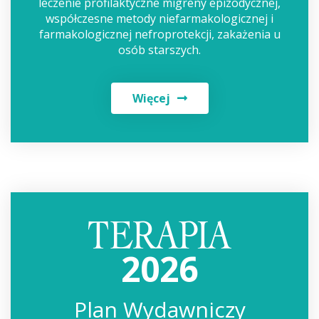
leczenie profilaktyczne migreny epizodycznej,
współczesne metody niefarmakologicznej i
farmakologicznej nefroprotekcji, zakażenia u
osób starszych.
Więcej
2026
Plan Wydawniczy