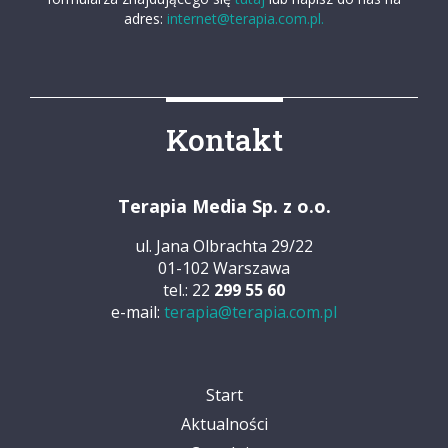
adres:
internet@terapia.com.pl.
Kontakt
Terapia Media Sp. z o.o.
ul. Jana Olbrachta 29/22
01-102 Warszawa
tel.: 22
299 55 60
e-mail:
terapia@terapia.com.pl
Start
Aktualności