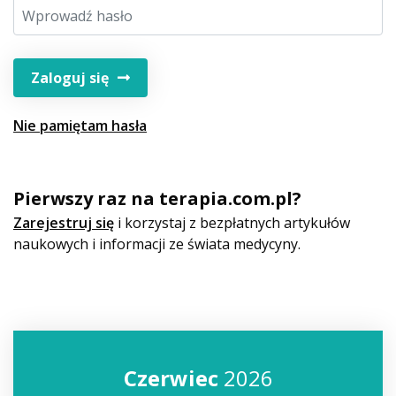
Zaloguj się
Nie pamiętam hasła
Pierwszy raz na terapia.com.pl?
Zarejestruj się
i korzystaj z bezpłatnych artykułów
naukowych i informacji ze świata medycyny.
Czerwiec
2026