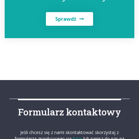
Sprawdź
Formularz kontaktowy
Jeśli chcesz się z nami skontaktować skorzystaj z
formularza znajdującego się
tutaj
lub napisz do nas na