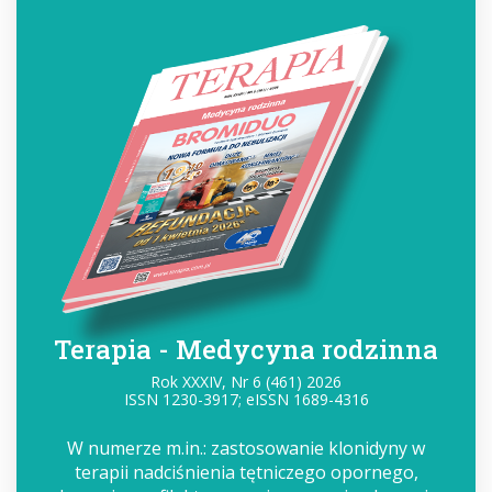
Terapia - Medycyna rodzinna
Rok XXXIV, Nr 6 (461) 2026
ISSN 1230-3917; eISSN 1689-4316
W numerze m.in.: zastosowanie klonidyny w
terapii nadciśnienia tętniczego opornego,