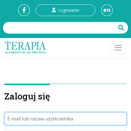
en
Logowanie
Zaloguj się