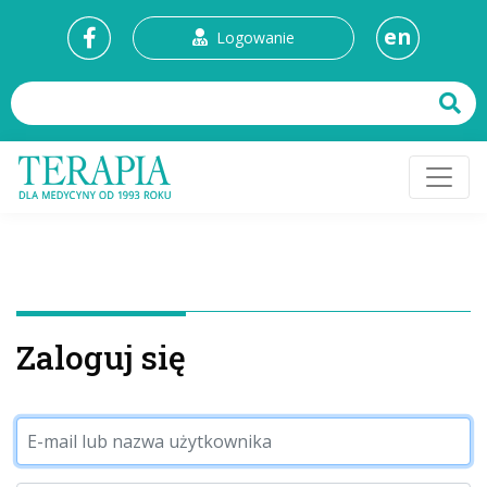
en
Logowanie
Zaloguj się