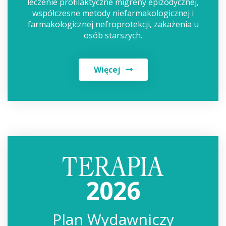
leczenie profilaktyczne migreny epizodycznej,
współczesne metody niefarmakologicznej i
farmakologicznej nefroprotekcji, zakażenia u
osób starszych.
Więcej
2026
Plan Wydawniczy