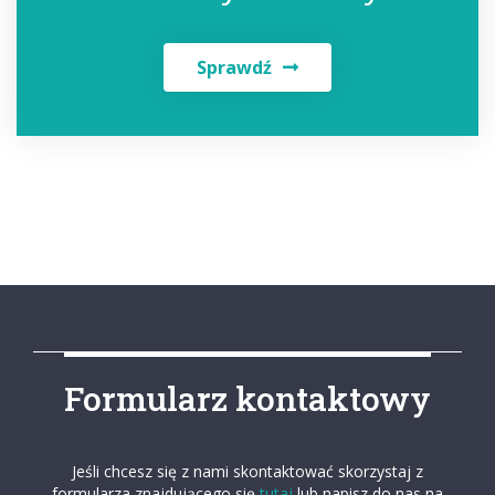
Sprawdź
Formularz kontaktowy
Jeśli chcesz się z nami skontaktować skorzystaj z
formularza znajdującego się
tutaj
lub napisz do nas na