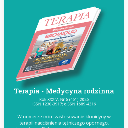
Terapia - Medycyna rodzinna
Rok XXXIV, Nr 6 (461) 2026
ISSN 1230-3917; eISSN 1689-4316
W numerze m.in.: zastosowanie klonidyny w
terapii nadciśnienia tętniczego opornego,