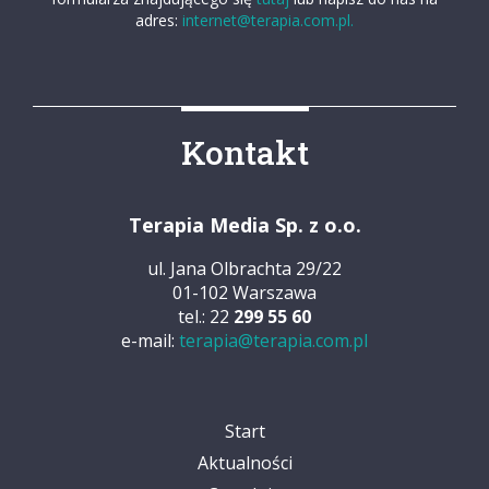
adres:
internet@terapia.com.pl.
Kontakt
Terapia Media Sp. z o.o.
ul. Jana Olbrachta 29/22
01-102 Warszawa
tel.: 22
299 55 60
e-mail:
terapia@terapia.com.pl
Start
Aktualności