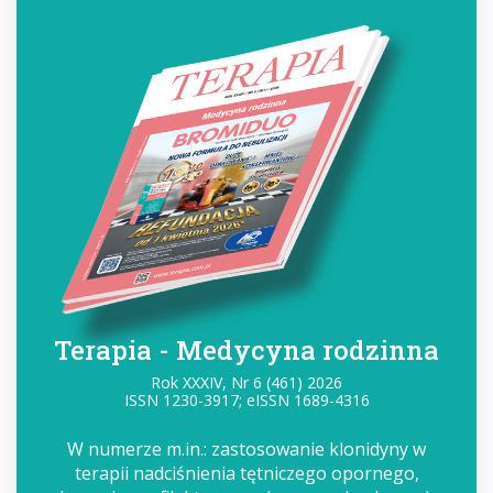
Terapia - Medycyna rodzinna
Rok XXXIV, Nr 6 (461) 2026
ISSN 1230-3917; eISSN 1689-4316
W numerze m.in.: zastosowanie klonidyny w
terapii nadciśnienia tętniczego opornego,