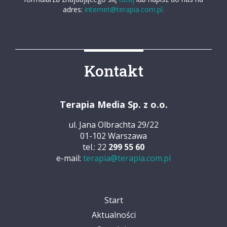
adres:
internet@terapia.com.pl.
Kontakt
Terapia Media Sp. z o.o.
ul. Jana Olbrachta 29/22
01-102 Warszawa
tel.: 22
299 55 60
e-mail:
terapia@terapia.com.pl
Start
Aktualności