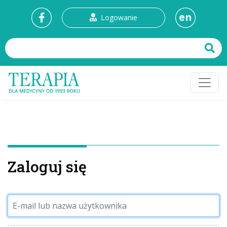
en
Logowanie
Zaloguj się