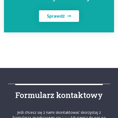
Sprawdź
Formularz kontaktowy
Jeśli chcesz się z nami skontaktować skorzystaj z
formularza znajdującego się
tutaj
lub napisz do nas na