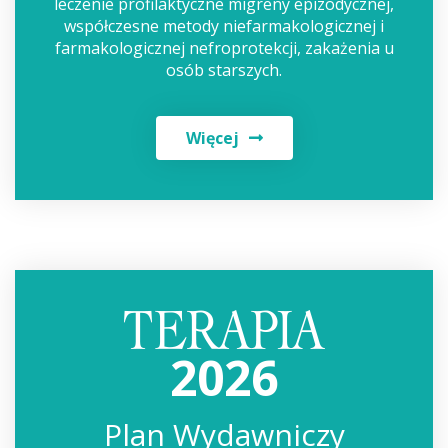
leczenie profilaktyczne migreny epizodycznej,
współczesne metody niefarmakologicznej i
farmakologicznej nefroprotekcji, zakażenia u
osób starszych.
Więcej
2026
Plan Wydawniczy