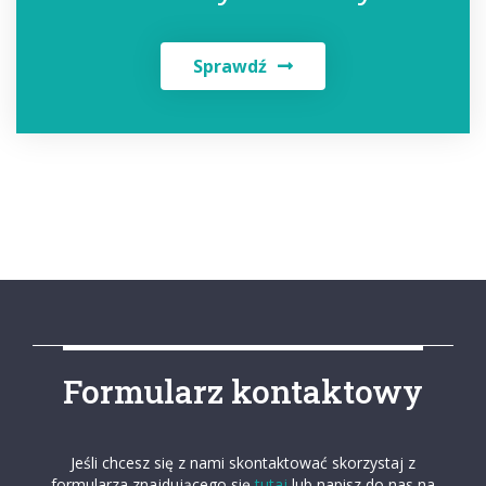
Sprawdź
Formularz kontaktowy
Jeśli chcesz się z nami skontaktować skorzystaj z
formularza znajdującego się
tutaj
lub napisz do nas na