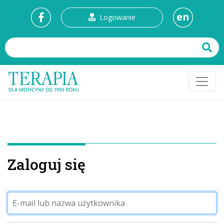
en
Logowanie
Zaloguj się