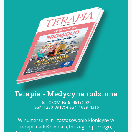
Terapia - Medycyna rodzinna
Rok XXXIV, Nr 6 (461) 2026
ISSN 1230-3917; eISSN 1689-4316
W numerze m.in.: zastosowanie klonidyny w
terapii nadciśnienia tętniczego opornego,