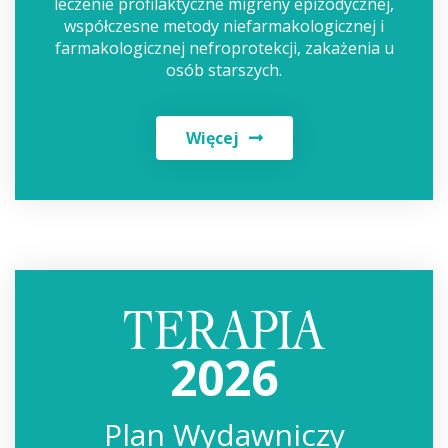
leczenie profilaktyczne migreny epizodycznej,
współczesne metody niefarmakologicznej i
farmakologicznej nefroprotekcji, zakażenia u
osób starszych.
Więcej
2026
Plan Wydawniczy