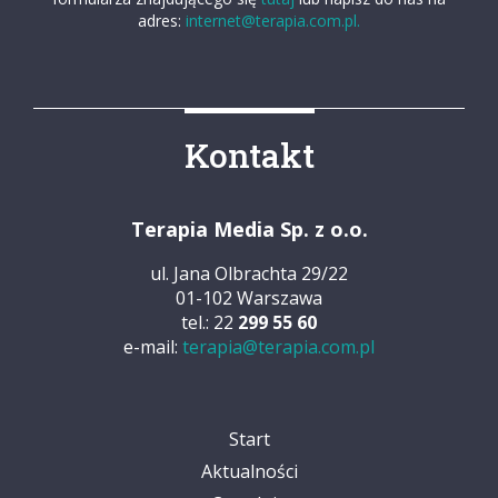
adres:
internet@terapia.com.pl.
Kontakt
Terapia Media Sp. z o.o.
ul. Jana Olbrachta 29/22
01-102 Warszawa
tel.: 22
299 55 60
e-mail:
terapia@terapia.com.pl
Start
Aktualności