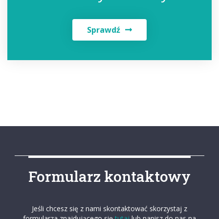
Sprawdź
Formularz kontaktowy
Jeśli chcesz się z nami skontaktować skorzystaj z
formularza znajdującego się
tutaj
lub napisz do nas na