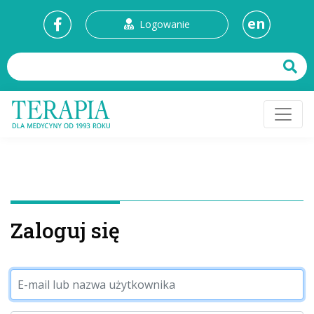
en
Logowanie
Zaloguj się