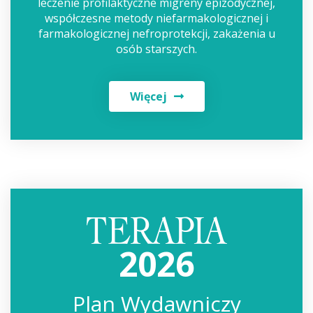
leczenie profilaktyczne migreny epizodycznej,
współczesne metody niefarmakologicznej i
farmakologicznej nefroprotekcji, zakażenia u
osób starszych.
Więcej
2026
Plan Wydawniczy