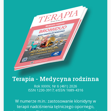
Terapia - Medycyna rodzinna
Rok XXXIV, Nr 6 (461) 2026
ISSN 1230-3917; eISSN 1689-4316
W numerze m.in.: zastosowanie klonidyny w
terapii nadciśnienia tętniczego opornego,