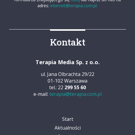
adres:
internet@terapia.com.pl.
Kontakt
Terapia Media Sp. z o.o.
ul. Jana Olbrachta 29/22
01-102 Warszawa
tel.: 22
299 55 60
e-mail:
terapia@terapia.com.pl
Start
Aktualności