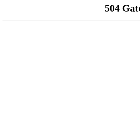
504 Gat