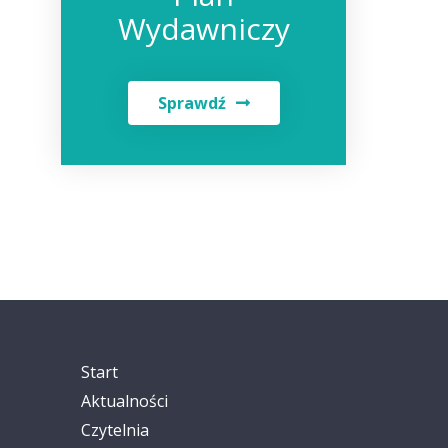
Wydawniczy
Sprawdź
Start
Aktualności
Czytelnia