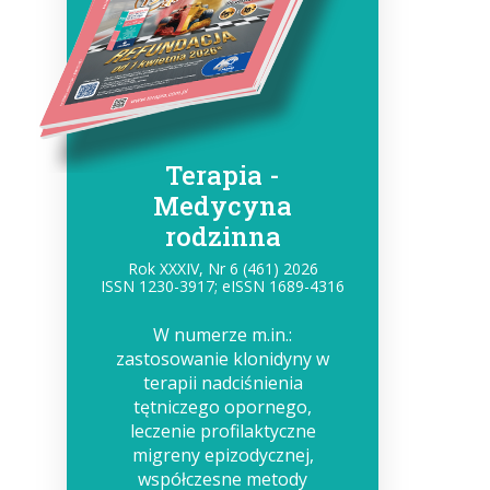
Terapia -
Medycyna
rodzinna
Rok XXXIV, Nr 6 (461) 2026
ISSN 1230-3917; eISSN 1689-4316
W numerze m.in.:
zastosowanie klonidyny w
terapii nadciśnienia
tętniczego opornego,
leczenie profilaktyczne
migreny epizodycznej,
współczesne metody