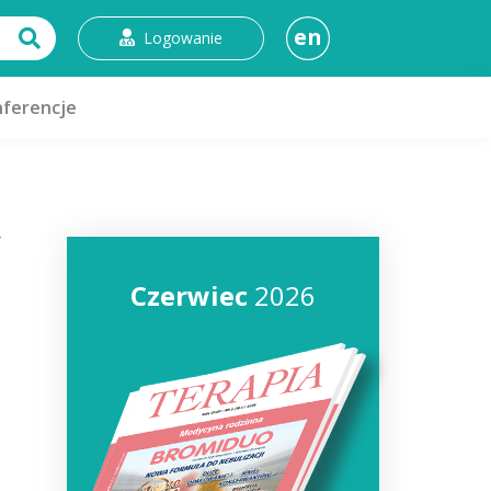
en
Logowanie
ferencje
Czerwiec
2026