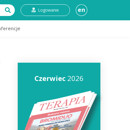
en
Logowanie
ferencje
Czerwiec
2026