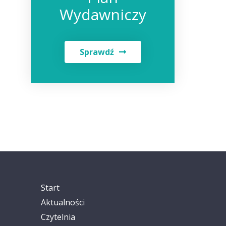
Wydawniczy
Sprawdź
Start
Aktualności
Czytelnia