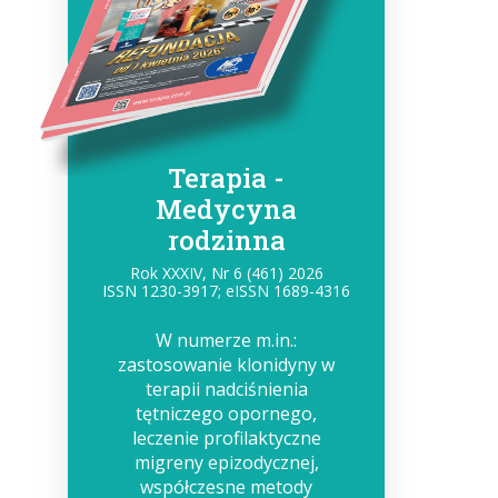
Terapia -
Medycyna
rodzinna
Rok XXXIV, Nr 6 (461) 2026
ISSN 1230-3917; eISSN 1689-4316
W numerze m.in.:
zastosowanie klonidyny w
terapii nadciśnienia
tętniczego opornego,
leczenie profilaktyczne
migreny epizodycznej,
współczesne metody