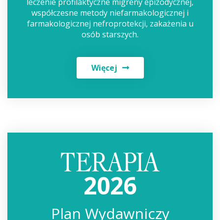
leczenie profilaktyczne migreny epizodycznej,
współczesne metody niefarmakologicznej i
farmakologicznej nefroprotekcji, zakażenia u
osób starszych.
Więcej
2026
Plan Wydawniczy