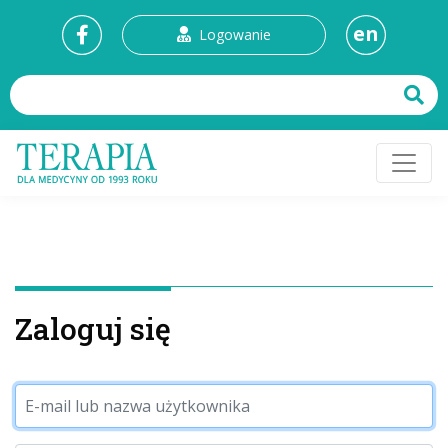
en
Logowanie
Zaloguj się