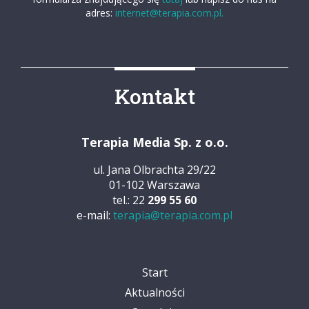
adres:
internet@terapia.com.pl.
Kontakt
Terapia Media Sp. z o.o.
ul. Jana Olbrachta 29/22
01-102 Warszawa
tel.: 22
299 55 60
e-mail:
terapia@terapia.com.pl
Start
Aktualności