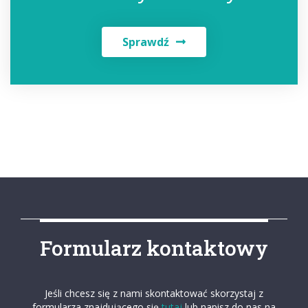
Sprawdź
Formularz kontaktowy
Jeśli chcesz się z nami skontaktować skorzystaj z
formularza znajdującego się
tutaj
lub napisz do nas na