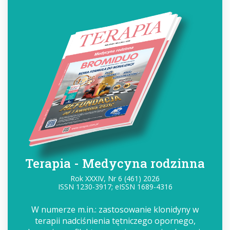
Terapia - Medycyna rodzinna
Rok XXXIV, Nr 6 (461) 2026
ISSN 1230-3917; eISSN 1689-4316
W numerze m.in.: zastosowanie klonidyny w
terapii nadciśnienia tętniczego opornego,