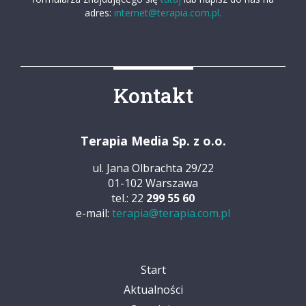
adres:
internet@terapia.com.pl.
Kontakt
Terapia Media Sp. z o.o.
ul. Jana Olbrachta 29/22
01-102 Warszawa
tel.: 22
299 55 60
e-mail:
terapia@terapia.com.pl
Start
Aktualności