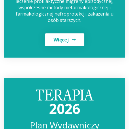
leczenie profilaktyczne migreny epizodycznej,
współczesne metody niefarmakologicznej i
farmakologicznej nefroprotekcji, zakażenia u
osób starszych.
Więcej
2026
Plan Wydawniczy