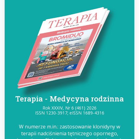
Terapia - Medycyna rodzinna
Rok XXXIV, Nr 6 (461) 2026
ISSN 1230-3917; eISSN 1689-4316
W numerze m.in.: zastosowanie klonidyny w
terapii nadciśnienia tętniczego opornego,