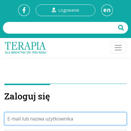
en
Logowanie
Zaloguj się