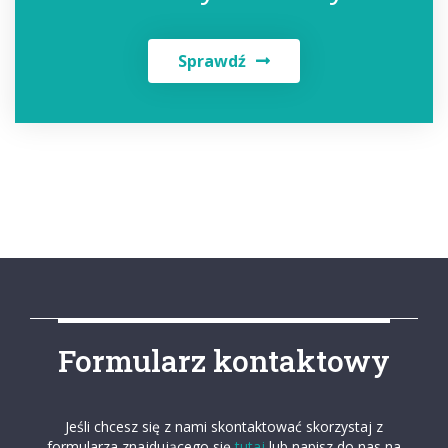
Sprawdź
Formularz kontaktowy
Jeśli chcesz się z nami skontaktować skorzystaj z
formularza znajdującego się
tutaj
lub napisz do nas na