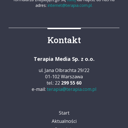
adres:
internet@terapia.com.pl.
Kontakt
Terapia Media Sp. z o.o.
ul. Jana Olbrachta 29/22
01-102 Warszawa
tel.: 22
299 55 60
e-mail:
terapia@terapia.com.pl
Start
Aktualności