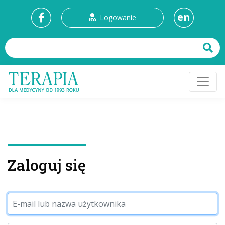
en
Logowanie
Zaloguj się