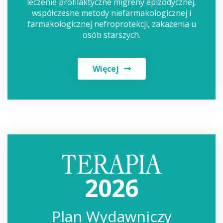
leczenie profilaktyczne migreny epizodycznej,
współczesne metody niefarmakologicznej i
farmakologicznej nefroprotekcji, zakażenia u
osób starszych.
Więcej
2026
Plan Wydawniczy