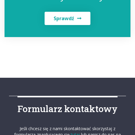
Sprawdź
Formularz kontaktowy
Jeśli chcesz się z nami skontaktować skorzystaj z
formularza znajdującego się
tutaj
lub napisz do nas na