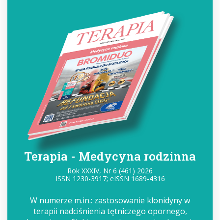
Terapia - Medycyna rodzinna
Rok XXXIV, Nr 6 (461) 2026
ISSN 1230-3917; eISSN 1689-4316
W numerze m.in.: zastosowanie klonidyny w
terapii nadciśnienia tętniczego opornego,