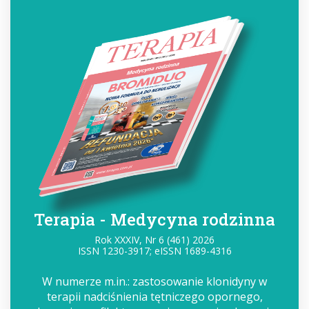
Terapia - Medycyna rodzinna
Rok XXXIV, Nr 6 (461) 2026
ISSN 1230-3917; eISSN 1689-4316
W numerze m.in.: zastosowanie klonidyny w
terapii nadciśnienia tętniczego opornego,