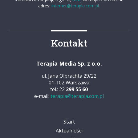
adres:
internet@terapia.com.pl.
Kontakt
Terapia Media Sp. z o.o.
ul. Jana Olbrachta 29/22
01-102 Warszawa
tel.: 22
299 55 60
e-mail:
terapia@terapia.com.pl
Start
Aktualności