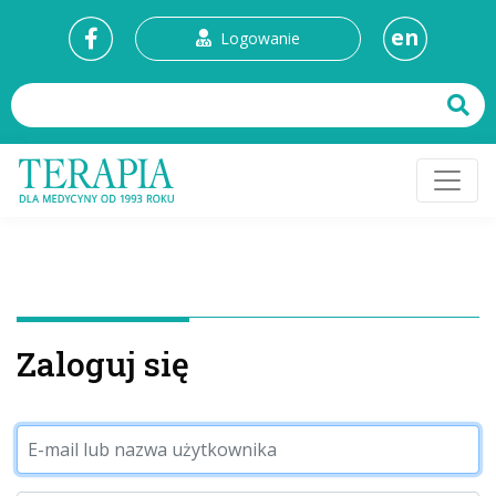
en
Logowanie
Zaloguj się