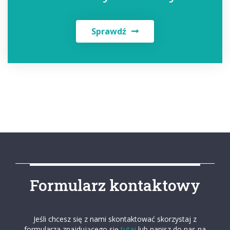
Sprawdź
Formularz kontaktowy
Jeśli chcesz się z nami skontaktować skorzystaj z
formularza znajdującego się
tutaj
lub napisz do nas na