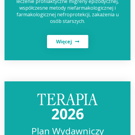
leczenie profilaktyczne migreny epizodycznej,
współczesne metody niefarmakologicznej i
farmakologicznej nefroprotekcji, zakażenia u
osób starszych.
Więcej
2026
Plan Wydawniczy