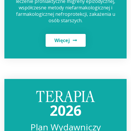
leczenie profilaktyczne migreny epizodycznej,
współczesne metody niefarmakologicznej i
farmakologicznej nefroprotekcji, zakażenia u
osób starszych.
Więcej
2026
Plan Wydawniczy