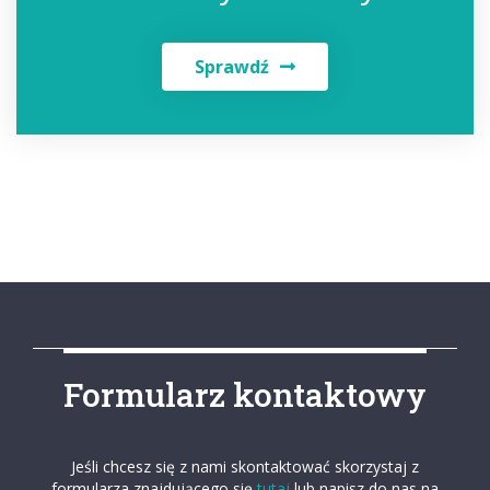
Sprawdź
Formularz kontaktowy
Jeśli chcesz się z nami skontaktować skorzystaj z
formularza znajdującego się
tutaj
lub napisz do nas na