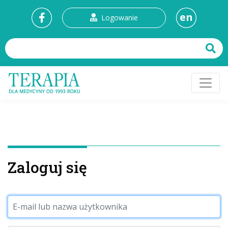
en
Logowanie
Zaloguj się