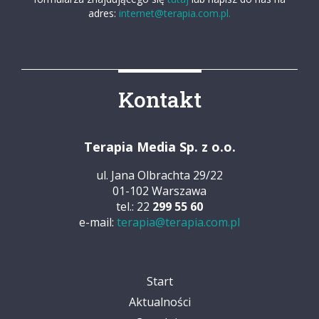
adres:
internet@terapia.com.pl.
Kontakt
Terapia Media Sp. z o.o.
ul. Jana Olbrachta 29/22
01-102 Warszawa
tel.: 22
299 55 60
e-mail:
terapia@terapia.com.pl
Start
Aktualności