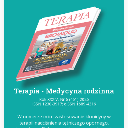
Terapia - Medycyna rodzinna
Rok XXXIV, Nr 6 (461) 2026
ISSN 1230-3917; eISSN 1689-4316
W numerze m.in.: zastosowanie klonidyny w
terapii nadciśnienia tętniczego opornego,