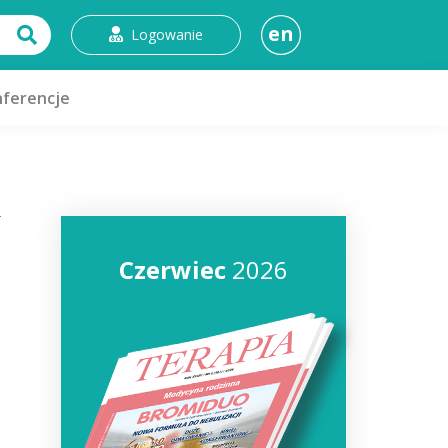
en
Logowanie
ferencje
Czerwiec
2026