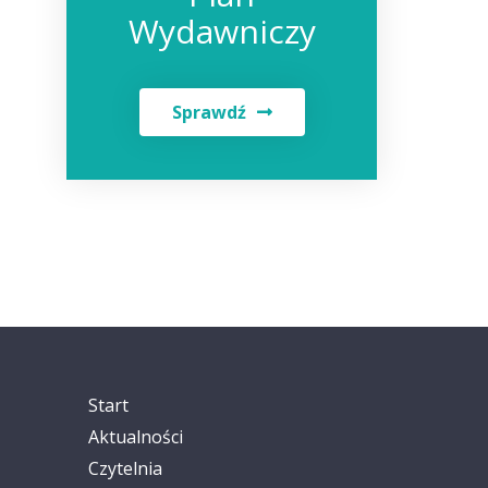
Wydawniczy
Sprawdź
Start
Aktualności
Czytelnia