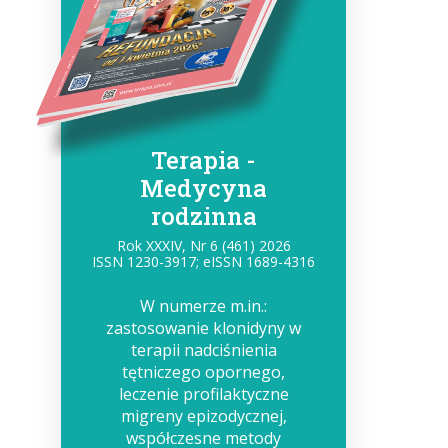
Terapia -
Medycyna
rodzinna
Rok XXXIV, Nr 6 (461) 2026
ISSN 1230-3917; eISSN 1689-4316
W numerze m.in.:
zastosowanie klonidyny w
terapii nadciśnienia
tętniczego opornego,
leczenie profilaktyczne
migreny epizodycznej,
współczesne metody