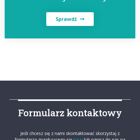
Sprawdź
Formularz kontaktowy
Jeśli chcesz się z nami skontaktować skorzystaj z
formularza znajdującego się
tutaj
lub napisz do nas na