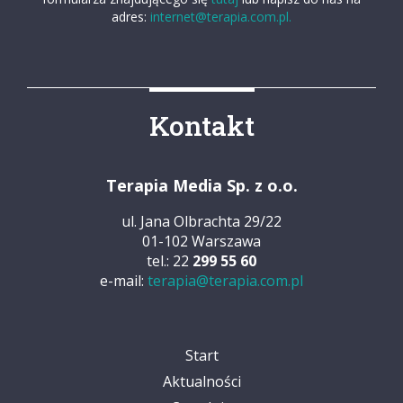
adres:
internet@terapia.com.pl.
Kontakt
Terapia Media Sp. z o.o.
ul. Jana Olbrachta 29/22
01-102 Warszawa
tel.: 22
299 55 60
e-mail:
terapia@terapia.com.pl
Start
Aktualności