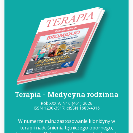
Terapia - Medycyna rodzinna
Rok XXXIV, Nr 6 (461) 2026
ISSN 1230-3917; eISSN 1689-4316
W numerze m.in.: zastosowanie klonidyny w
terapii nadciśnienia tętniczego opornego,