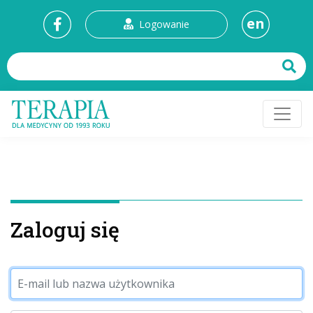
en
Logowanie
Zaloguj się