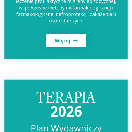
leczenie profilaktyczne migreny epizodycznej,
współczesne metody niefarmakologicznej i
farmakologicznej nefroprotekcji, zakażenia u
osób starszych.
Więcej
2026
Plan Wydawniczy