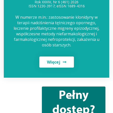
Rok XXXIV, Nr 6 (461) 2026
ISSN 1230-3917; eISSN 1689-4316
W numerze m.in.: zastosowanie klonidyny w
terapii nadciśnienia tętniczego opornego,
leczenie profilaktyczne migreny epizodycznej,
współczesne metody niefarmakologicznej i
farmakologicznej nefroprotekcji, zakażenia u
osób starszych.
Więcej