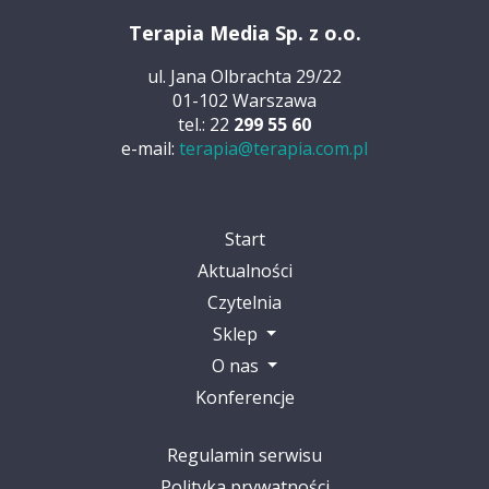
Terapia Media Sp. z o.o.
ul. Jana Olbrachta 29/22
01-102 Warszawa
tel.: 22
299 55 60
e-mail:
terapia@terapia.com.pl
Start
Aktualności
Czytelnia
Sklep
O nas
Konferencje
Regulamin serwisu
Polityka prywatności