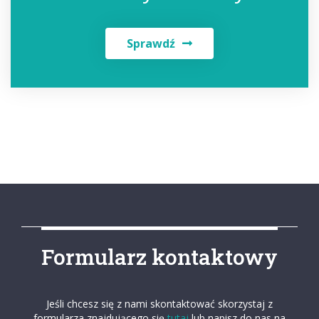
Sprawdź
Formularz kontaktowy
Jeśli chcesz się z nami skontaktować skorzystaj z
formularza znajdującego się
tutaj
lub napisz do nas na