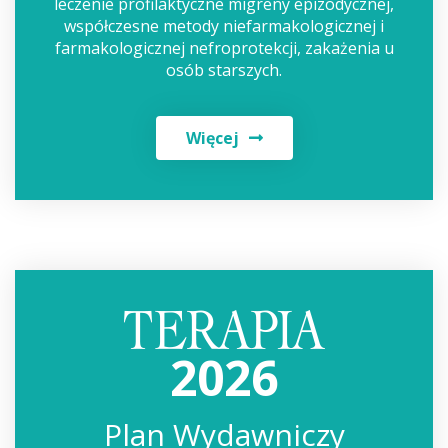
leczenie profilaktyczne migreny epizodycznej,
współczesne metody niefarmakologicznej i
farmakologicznej nefroprotekcji, zakażenia u
osób starszych.
Więcej
2026
Plan Wydawniczy