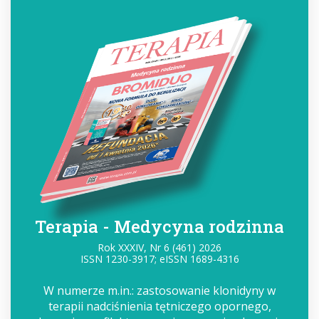
Terapia - Medycyna rodzinna
Rok XXXIV, Nr 6 (461) 2026
ISSN 1230-3917; eISSN 1689-4316
W numerze m.in.: zastosowanie klonidyny w
terapii nadciśnienia tętniczego opornego,