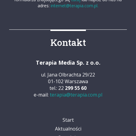
adres:
internet@terapia.com.pl.
Kontakt
Terapia Media Sp. z o.o.
ul. Jana Olbrachta 29/22
01-102 Warszawa
tel.: 22
299 55 60
e-mail:
terapia@terapia.com.pl
Start
Aktualności