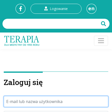
en
Logowanie
Zaloguj się