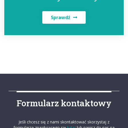
Sprawdź
Formularz kontaktowy
Jeśli chcesz się z nami skontaktować skorzystaj z
formularza znajdującego się
tutaj
lub napisz do nas na