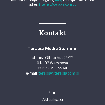
adres:
internet@terapia.com.pl.
Kontakt
Terapia Media Sp. z o.o.
ul. Jana Olbrachta 29/22
01-102 Warszawa
tel.: 22
299 55 60
e-mail:
terapia@terapia.com.pl
Start
Aktualności