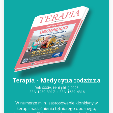
Terapia - Medycyna rodzinna
Rok XXXIV, Nr 6 (461) 2026
ISSN 1230-3917; eISSN 1689-4316
W numerze m.in.: zastosowanie klonidyny w
terapii nadciśnienia tętniczego opornego,