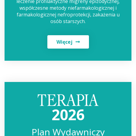
leczenie profilaktyczne migreny epizodycznej,
współczesne metody niefarmakologicznej i
farmakologicznej nefroprotekcji, zakażenia u
osób starszych.
Więcej
2026
Plan Wydawniczy