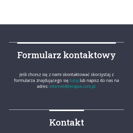
Formularz kontaktowy
Jeśli chcesz się z nami skontaktować skorzystaj z
formularza znajdującego się
tutaj
lub napisz do nas na
adres:
internet@terapia.com.pl.
Kontakt