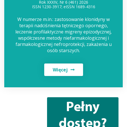
Rok XXXIV, Nr 6 (461) 2026
ISSN 1230-3917; eISSN 1689-4316
W numerze m.in.: zastosowanie klonidyny w
terapii nadciśnienia tętniczego opornego,
leczenie profilaktyczne migreny epizodycznej,
współczesne metody niefarmakologicznej i
farmakologicznej nefroprotekcji, zakażenia u
osób starszych.
Więcej