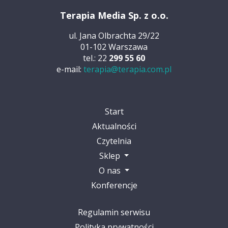
Terapia Media Sp. z o.o.
ul. Jana Olbrachta 29/22
01-102 Warszawa
tel.: 22
299 55 60
e-mail:
terapia@terapia.com.pl
Start
Aktualności
Czytelnia
Sklep
O nas
Konferencje
Regulamin serwisu
Polityka prywatności