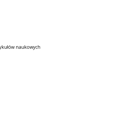
rtykułów naukowych