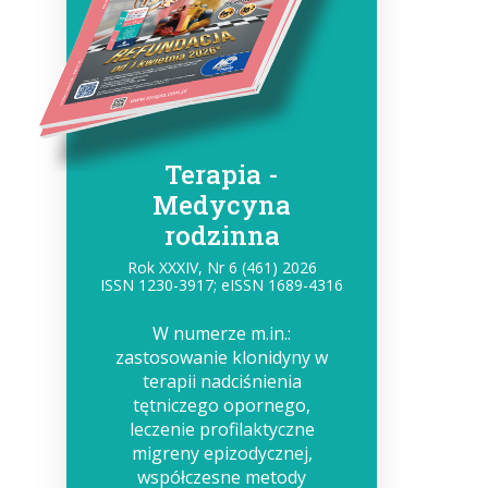
Terapia -
Medycyna
rodzinna
Rok XXXIV, Nr 6 (461) 2026
ISSN 1230-3917; eISSN 1689-4316
W numerze m.in.:
zastosowanie klonidyny w
terapii nadciśnienia
tętniczego opornego,
leczenie profilaktyczne
migreny epizodycznej,
współczesne metody