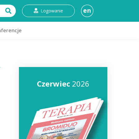
en
Logowanie
ferencje
Czerwiec
2026