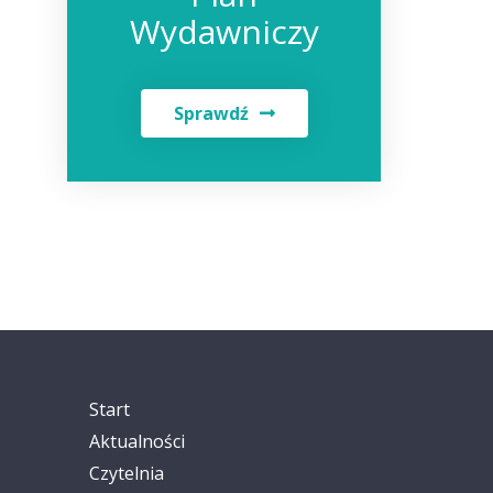
Wydawniczy
Sprawdź
Start
Aktualności
Czytelnia